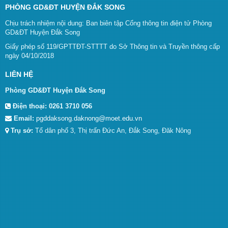
PHÒNG GD&ĐT HUYỆN ĐẮK SONG
Chịu trách nhiệm nội dung: Ban biên tập Cổng thông tin điện tử Phòng
GD&ĐT Huyện Đắk Song
Giấy phép số 119/GPTTĐT-STTTT do Sở Thông tin và Truyền thông cấp
ngày 04/10/2018
LIÊN HỆ
Phòng GD&ĐT Huyện Đắk Song
Điện thoại:
0261 3710 056
Email:
pgddaksong.daknong@moet.edu.vn
Trụ sở:
Tổ dân phố 3, Thị trấn Đức An, Đắk Song, Đăk Nông