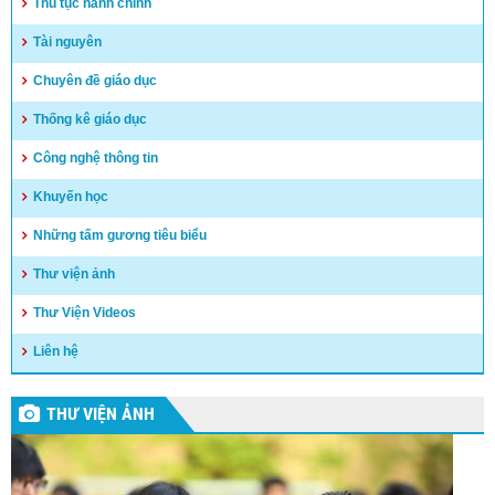
Thủ tục hành chính
Tài nguyên
Chuyên đề giáo dục
Thống kê giáo dục
Công nghệ thông tin
Khuyến học
Những tấm gương tiêu biểu
Thư viện ảnh
Thư Viện Videos
Liên hệ
THƯ VIỆN ẢNH