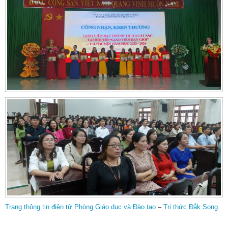
Trang thông tin điện tử Phòng Giáo dục và Đào tạo
–
Tri thức Đắk Song