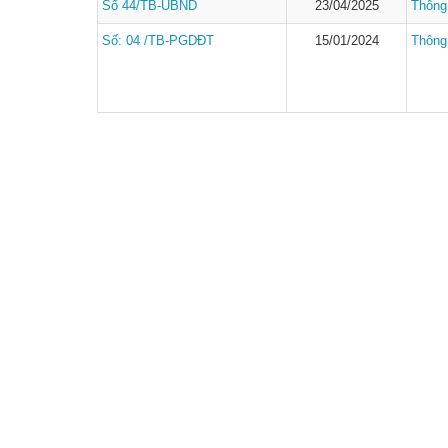
Số 44/TB-UBND
23/04/2025
Thông
Số: 04 /TB-PGDĐT
15/01/2024
Thông