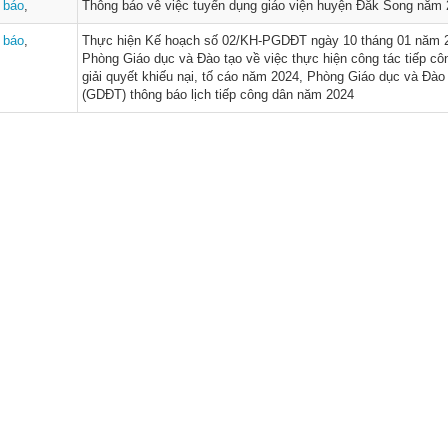
 báo
,
Thông báo vê việc tuyển dụng giáo viện huyện Đắk Song năm 
 báo
,
Thực hiện Kế hoạch số 02/KH-PGDĐT ngày 10 tháng 01 năm 
Phòng Giáo dục và Đào tạo về việc thực hiện công tác tiếp cô
giải quyết khiếu nại, tố cáo năm 2024, Phòng Giáo dục và Đào
(GDĐT) thông báo lịch tiếp công dân năm 2024