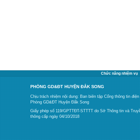
Chức năng nhiệm vụ
PHÒNG GD&ĐT HUYỆN ĐẮK SONG
Chịu trách nhiệm nội dung: Ban biên tập Cổng thông tin điện
Phòng GD&ĐT Huyện Đắk Song
Giấy phép số 119/GPTTĐT-STTTT do Sở Thông tin và Truy
thông cấp ngày 04/10/2018