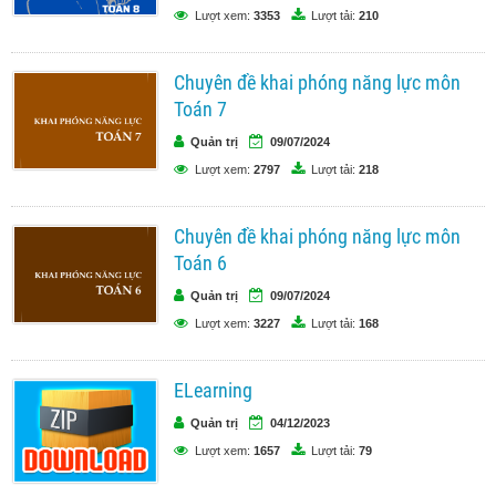
Lượt xem:
3353
Lượt tải:
210
Chuyên đề khai phóng năng lực môn
Toán 7
Quản trị
09/07/2024
Lượt xem:
2797
Lượt tải:
218
Chuyên đề khai phóng năng lực môn
Toán 6
Quản trị
09/07/2024
Lượt xem:
3227
Lượt tải:
168
ELearning
Quản trị
04/12/2023
Lượt xem:
1657
Lượt tải:
79