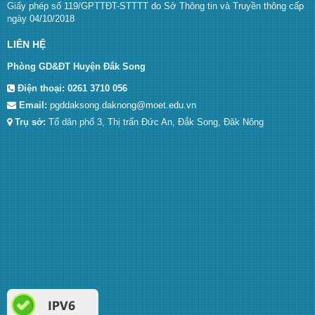
Giấy phép số 119/GPTTĐT-STTTT do Sở Thông tin và Truyền thông cấp
ngày 04/10/2018
LIÊN HỆ
Phòng GD&ĐT Huyện Đắk Song
Điện thoại:
0261 3710 056
Email:
pgddaksong.daknong@moet.edu.vn
Trụ sở:
Tổ dân phố 3, Thị trấn Đức An, Đắk Song, Đăk Nông