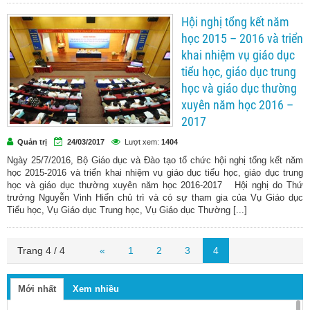
Hội nghị tổng kết năm
học 2015 – 2016 và triển
khai nhiệm vụ giáo dục
tiểu học, giáo dục trung
học và giáo dục thường
xuyên năm học 2016 –
2017
Quản trị
24/03/2017
Lượt xem:
1404
Ngày 25/7/2016, Bộ Giáo dục và Đào tạo tổ chức hội nghị tổng kết năm
học 2015-2016 và triển khai nhiệm vụ giáo dục tiểu học, giáo dục trung
học và giáo dục thường xuyên năm học 2016-2017 Hội nghị do Thứ
trưởng Nguyễn Vinh Hiển chủ trì và có sự tham gia của Vụ Giáo dục
Tiểu học, Vụ Giáo dục Trung học, Vụ Giáo dục Thường [...]
Trang 4 / 4
«
1
2
3
4
Mới nhất
Xem nhiều