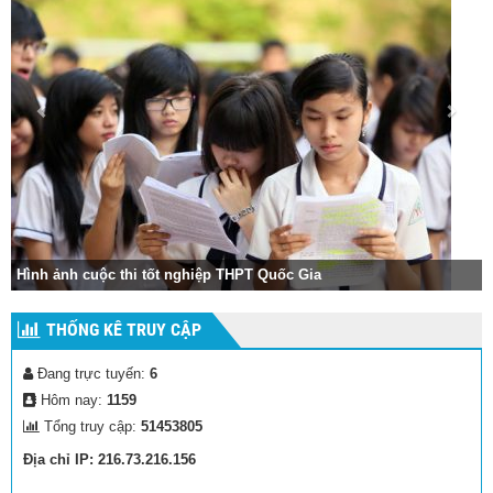
Hình ảnh cuộc thi tốt nghiệp THPT Quốc Gia
THỐNG KÊ TRUY CẬP
Đang trực tuyến:
6
Hôm nay:
1159
Tổng truy cập:
51453805
Địa chỉ IP: 216.73.216.156